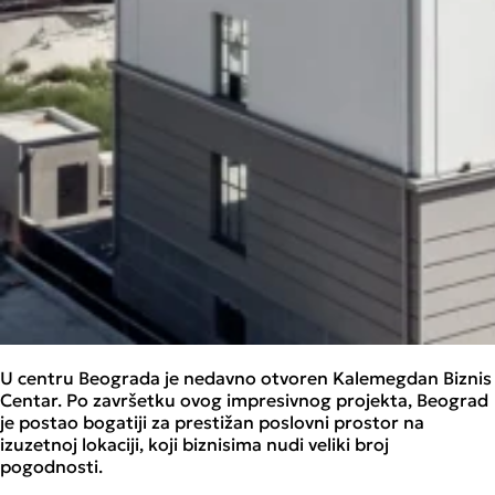
U centru Beograda je nedavno otvoren Kalemegdan Biznis
Centar. Po završetku ovog impresivnog projekta, Beograd
je postao bogatiji za prestižan poslovni prostor na
izuzetnoj lokaciji, koji biznisima nudi veliki broj
pogodnosti.