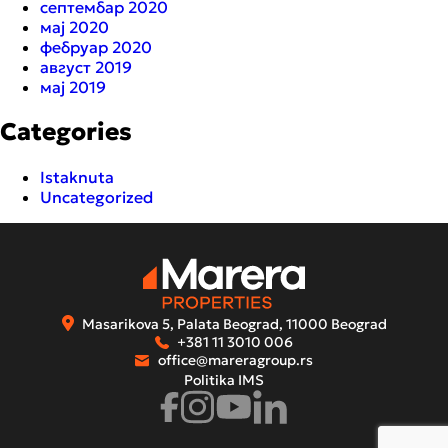
септембар 2020
мај 2020
фебруар 2020
август 2019
мај 2019
Categories
Istaknuta
Uncategorized
Masarikova 5, Palata Beograd, 11000 Beograd
+381 11 3010 006
office@mareragroup.rs
Politika IMS